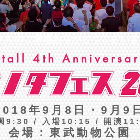
さんのご来場ありがとうございまし
tall 4th Anniversa
2018年9月8日・9月9
9:30 / 入場10:15 / 開演11
会場：東武動物公園