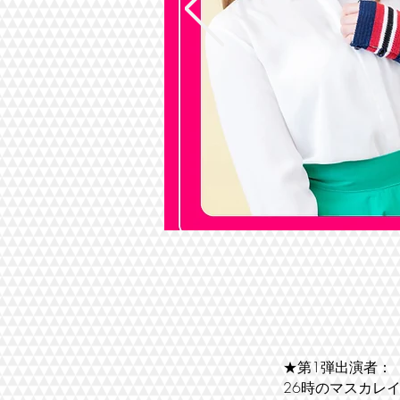
★第1弾出演者：
26時のマスカレイド / 